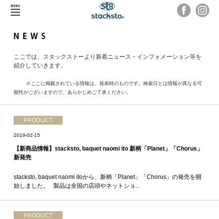
ここでは、スタックストーより新着ニュース・インフォメーション等を
紹介していきます。
※ここに掲載されている情報は、発表時のものです。検索日とは情報が異なる可
能性がございますので、あらかじめご了承ください。
PRODUCT
2019-02-15
【新商品情報】stacksto, baquet naomi ito 新柄「Planet」「Chorus」
新発売
stacksto, baquet naomi itoから、新柄「Planet」「Chorus」の発売を開
始しました。 製品は全国の店頭やネットショ...
PRODUCT