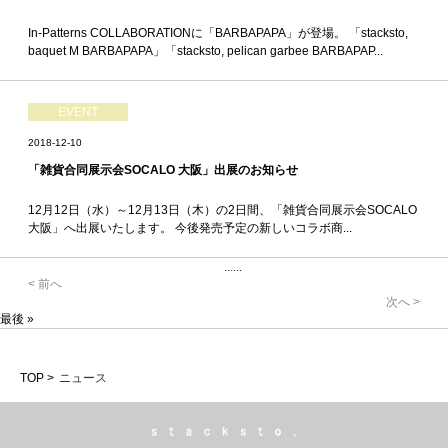
In-Patterns COLLABORATIONに「BARBAPAPA」が登場。 「stacksto,
baquet M BARBAPAPA」「stacksto, pelican garbee BARBAPAP...
EVENT
2018-12-10
「雑貨合同展示会SOCALO 大阪」出展のお知らせ
12月12日（水）～12月13日（木）の2日間、「雑貨合同展示会SOCALO
大阪」へ出展いたします。 今後発売予定の新しいコラボ商...
...
...
< 前へ
次へ >
最後 »
TOP >
ニュース