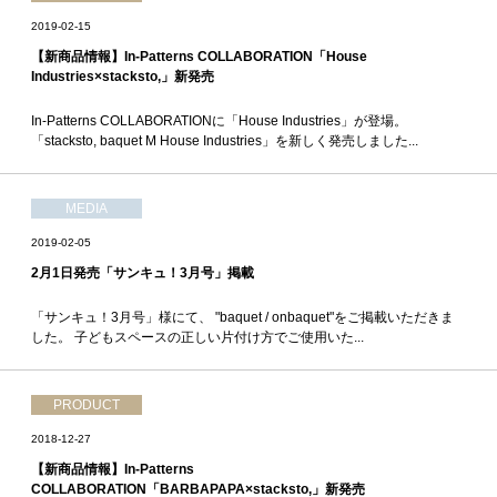
2019-02-15
【新商品情報】In-Patterns COLLABORATION「House
Industries×stacksto,」新発売
In-Patterns COLLABORATIONに「House Industries」が登場。
「stacksto, baquet M House Industries」を新しく発売しました...
MEDIA
2019-02-05
2月1日発売「サンキュ！3月号」掲載
「サンキュ！3月号」様にて、 "baquet / onbaquet"をご掲載いただきま
した。 子どもスペースの正しい片付け方でご使用いた...
PRODUCT
2018-12-27
【新商品情報】In-Patterns
COLLABORATION「BARBAPAPA×stacksto,」新発売