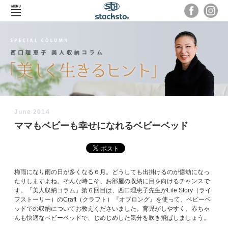
June 2014
ママもベビーも幸せになれるベビーベッド
梅雨になり雨の日が多くなる６月。どうしても出掛けるのが億劫になっ
たりしますよね。そんな時こそ、お部屋の収納に目を向けるチャンスで
す。「美人収納コラム」第６回目は、西口理恵子先生がLife Story（ライ
フストーリー）のCraft（クラフト）『オブロング』を使って、ベビーベ
ッドでの収納についてお教えくださいました。育児がしやすく、赤ちゃ
んも快適なベビーベッドで、じめじめした気分を吹き飛ばしましょう。