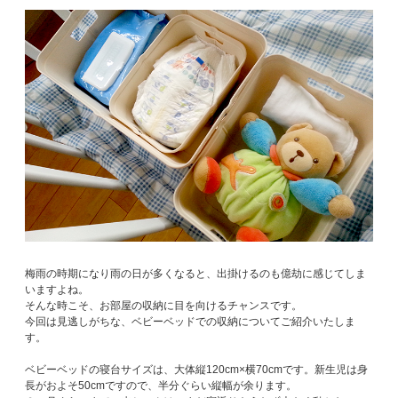
梅雨の時期になり雨の日が多くなると、出掛けるのも億劫に感じてしま
いますよね。
そんな時こそ、お部屋の収納に目を向けるチャンスです。
今回は見逃しがちな、ベビーベッドでの収納についてご紹介いたしま
す。
ベビーベッドの寝台サイズは、大体縦120cm×横70cmです。新生児は身
長がおよそ50cmですので、半分ぐらい縦幅が余ります。