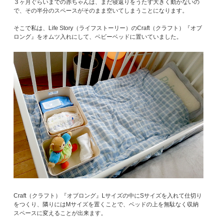
３ヶ月ぐらいまでの赤ちゃんは、まだ寝返りをうたず大きく動かないの
で、その半分のスペースがそのまま空いてしまうことになります。
そこで私は、Life Story（ライフストーリー）のCraft（クラフト）『オブ
ロング』をオムツ入れにして、ベビーベッドに置いていました。
Craft（クラフト）『オブロング』Lサイズの中にSサイズを入れて仕切り
をつくり、隣りにはMサイズを置くことで、ベッドの上を無駄なく収納
スペースに変えることが出来ます。