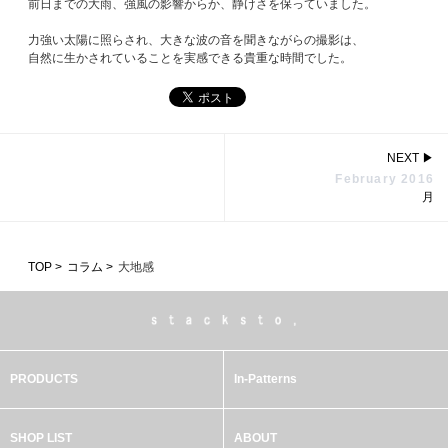
前日までの大雨、強風の影響からか、静けさを保っていました。
力強い太陽に照らされ、大きな波の音を聞きながらの撮影は、
自然に生かされていることを実感できる貴重な時間でした。
NEXT
▶
February 2016
月
TOP >
コラム >
大地感
PRODUCTS
In-Patterns
SHOP LIST
ABOUT