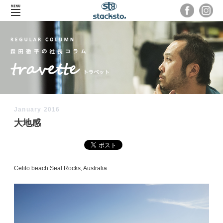
January 2016
大地感
Celito beach Seal Rocks, Australia.